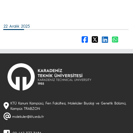
22 Aralık 2025
KTÜ Kanuni Kampüsü, Fen Fakültesi, Moleküler Biyoloji ve Genetik Bölümü,
Kampüs TRABZON
molekuler@ktu.edu.tr