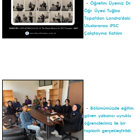
-
Öğretim Üyemiz Dr.
Öğr. Üyesi Tuğba
Topal'dan Londra'daki
Uluslararası iPSC
Çalıştayına Katılım
-
Bölümümüzde eğitim
gören yabancı uyruklu
öğrencilerimiz ile bir
toplantı gerçekleştirildi.