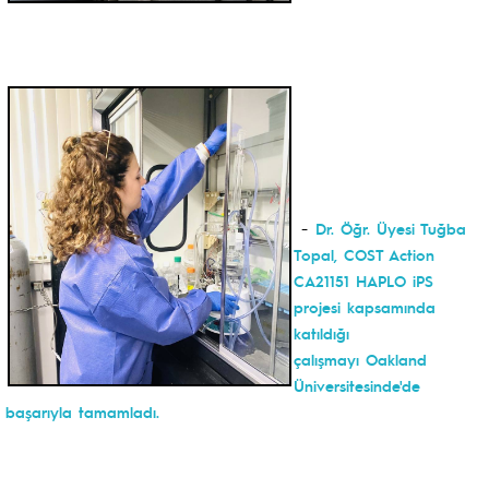
-
Dr. Öğr. Üyesi Tuğba
Topal, COST Action
CA21151 HAPLO iPS
projesi kapsamında
katıldığı
çalışmayı Oakland
Üniversitesinde'de
başarıyla tamamladı.