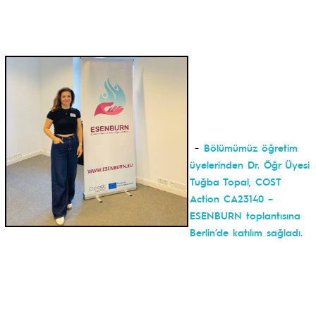
-
Bölümümüz öğretim
üyelerinden Dr. Öğr Üyesi
Tuğba Topal, COST
Action CA23140 –
ESENBURN toplantısına
Berlin’de katılım sağladı.