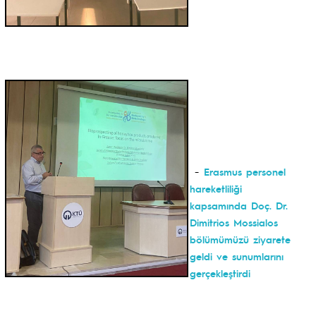
-
Erasmus personel
hareketliliği
kapsamında Doç. Dr.
Dimitrios Mossialos
bölümümüzü ziyarete
geldi ve sunumlarını
gerçekleştirdi