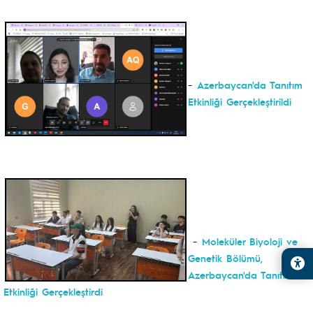
-
Azerbaycan'da Tanıtım
Etkinliği Gerçekleştirildi
-
Moleküler Biyoloji ve
Genetik Bölümü,
Azerbaycan'da Tanıtım
Etkinliği Gerçekleştirdi