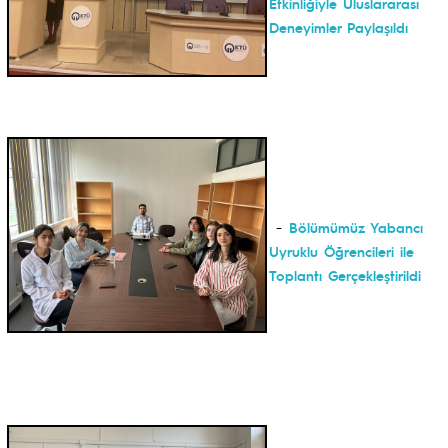
Etkinliğiyle Uluslararası
Deneyimler Paylaşıldı
-
Bölümümüz Yabancı
Uyruklu Öğrencileri ile
Toplantı Gerçekleştirildi