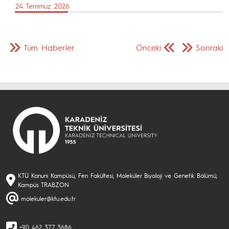
24 Temmuz 2026
Tüm Haberler
Önceki
Sonraki
KTÜ Kanuni Kampüsü, Fen Fakültesi, Moleküler Biyoloji ve Genetik Bölümü,
Kampüs TRABZON
molekuler@ktu.edu.tr
+90 462 377 3686