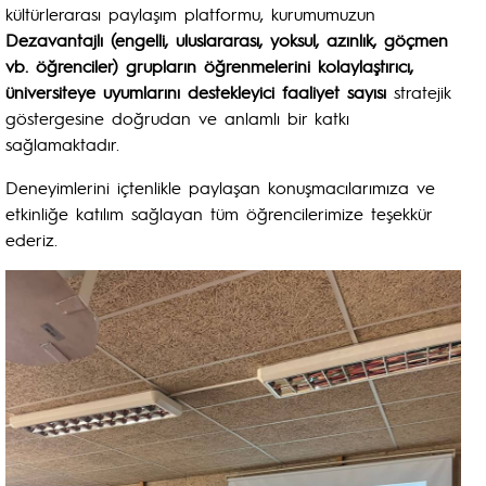
kültürlerarası paylaşım platformu, kurumumuzun
Dezavantajlı (engelli, uluslararası, yoksul, azınlık, göçmen
vb. öğrenciler) grupların öğrenmelerini kolaylaştırıcı,
üniversiteye uyumlarını destekleyici faaliyet sayısı
stratejik
göstergesine doğrudan ve anlamlı bir katkı
sağlamaktadır.
Deneyimlerini içtenlikle paylaşan konuşmacılarımıza ve
etkinliğe katılım sağlayan tüm öğrencilerimize teşekkür
ederiz.