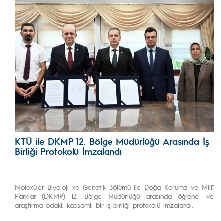
KTÜ ile DKMP 12. Bölge Müdürlüğü Arasında İş
Birliği Protokolü İmzalandı
Moleküler Biyoloji ve Genetik Bölümü ile Doğa Koruma ve Millî
Parklar (DKMP) 12. Bölge Müdürlüğü arasında öğrenci ve
araştırma odaklı kapsamlı bir iş birliği protokolü imzalandı.