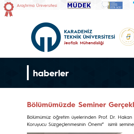
Araştırma Üniversitesi
KARADENİZ
TEKNİK ÜNİVERSİTESİ
Jeofizik Mühendisliği
haberler
Bölümümüzde Seminer Gerçekleş
Bölümümüz öğretim üyelerinden Prof. Dr. Hakan 
Koruyucu Süzgeçlenmesinin Önemi” isimli seminer v