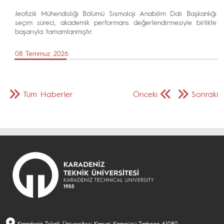
Jeofizik Mühendisliği Bölümü Sismoloji Anabilim Dalı Başkanlığı
seçim süreci, akademik performans değerlendirmesiyle birlikte
başarıyla tamamlanmıştır.
08 Temmuz 2026
Tüm Haberler
Önceki
Sonraki
Karadeniz Teknik Üniversitesi Kanuni Kampüsü Trabzon-61080