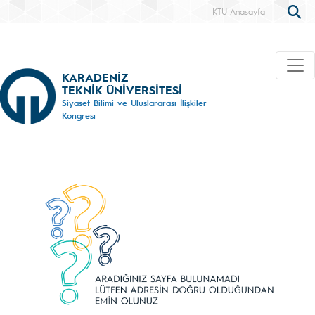
KTÜ Anasayfa
KARADENİZ
TEKNİK ÜNİVERSİTESİ
Siyaset Bilimi ve Uluslararası İlişkiler
Kongresi