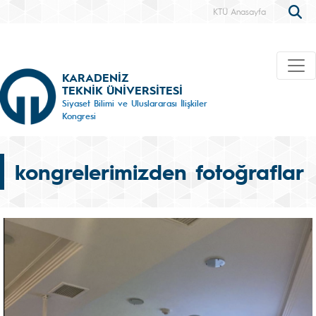
KTÜ Anasayfa
KARADENİZ
TEKNİK ÜNİVERSİTESİ
Siyaset Bilimi ve Uluslararası İlişkiler
Kongresi
kongrelerimizden fotoğraflar