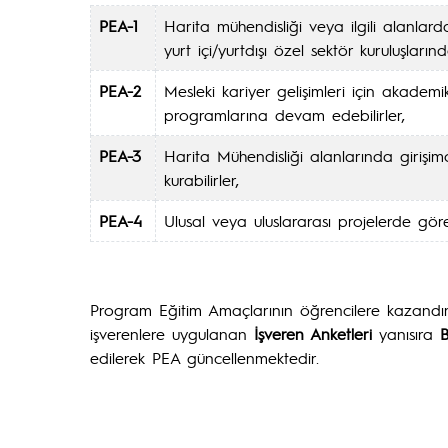
PEA-1
Harita mühendisliği veya ilgili alanlar
yurt içi/yurtdışı özel sektör kuruluşlarınd
PEA-2
Mesleki kariyer gelişimleri için akademi
programlarına devam edebilirler,
PEA-3
Harita Mühendisliği alanlarında girişimc
kurabilirler,
PEA-4
Ulusal veya uluslararası projelerde görev
Program Eğitim Amaçlarının öğrencilere kazandı
işverenlere uygulanan
İşveren Anketleri
yanısıra
B
edilerek PEA güncellenmektedir.