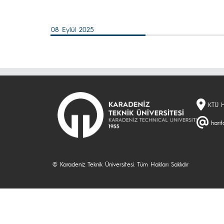
08 Eylül 2025
KTÜ H
harit
© Karadeniz Teknik Üniversitesi. Tüm Hakları Saklıdır