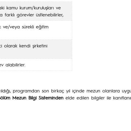
daki kamu kurum/kuruluşları ve
a farklı görevler üstlenebilirler,
k ve/veya sürekli eğitim
i olarak kendi şirketini
 alabilirler.
rıldığı, programdan son birkaç yıl içinde mezun olanlara uy
ölüm Mezun Bilgi Sisteminden
elde edilen bilgiler ile kanıtlan