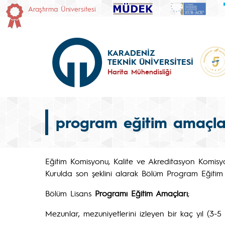
Araştırma Üniversitesi
KARADENİZ
TEKNİK ÜNİVERSİTESİ
Harita Mühendisliği
program eğitim amaçları
Eğitim Komisyonu, Kalite ve Akreditasyon Komisyonu
Kurulda son şeklini alarak Bölüm Program Eğitim 
Bölüm Lisans
Programı Eğitim Amaçları
;
Mezunlar, mezuniyetlerini izleyen bir kaç yıl (3-5 y