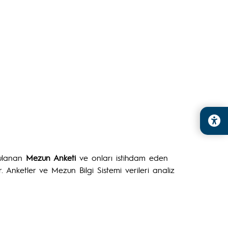
gulanan
Mezun Anketi
ve onları istihdam eden
ır. Anketler ve Mezun Bilgi Sistemi verileri analiz