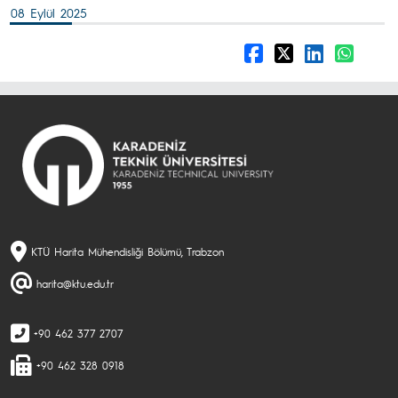
08 Eylül 2025
KTÜ Harita Mühendisliği Bölümü, Trabzon
harita@ktu.edu.tr
+90 462 377 2707
+90 462 328 0918