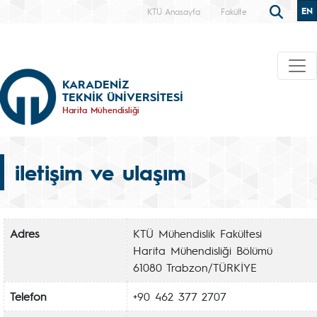
EN
KTÜ Anasayfa
Fakülte
KARADENİZ
TEKNİK ÜNİVERSİTESİ
Harita Mühendisliği
iletişim ve ulaşım
Adres
KTÜ Mühendislik Fakültesi
Harita Mühendisliği Bölümü
61080 Trabzon/TÜRKİYE
Telefon
+90 462 377 2707