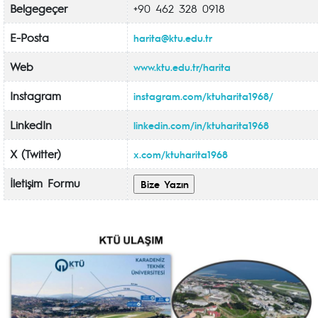
Belgegeçer
+90 462 328 0918
E-Posta
harita@ktu.edu.tr
Web
www.ktu.edu.tr/harita
Instagram
instagram.com/ktuharita1968/
LinkedIn
linkedin.com/in/ktuharita1968
X (Twitter)
x.com/ktuharita1968
İletişim Formu