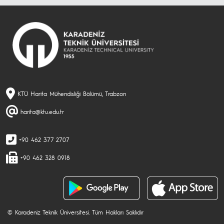
KTÜ Harita Mühendisliği Bölümü, Trabzon
harita@ktu.edu.tr
+90 462 377 2707
+90 462 328 0918
© Karadeniz Teknik Üniversitesi. Tüm Hakları Saklıdır