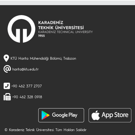
KTÜ Harita Mühendisliği Bölümü, Trabzon
harita@ktu.edu.tr
+90 462 377 2707
+90 462 328 0918
© Karadeniz Teknik Üniversitesi. Tüm Hakları Saklıdır