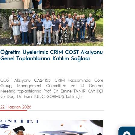
Öğretim Üyelerimiz CRIM COST Aksiyonu
Genel Toplantılarına Katılım Sağladı
COST Aksiyonu CA24155 CRIM kapsamında Core
Group, Management Committee ve 1st General
Meeting toplantılarına Prof. Dr. Emine TANIR KAYIKÇI
ve Doç. Dr. Esra TUNÇ GÖRMÜŞ katılmıştır.
22 Haziran 2026