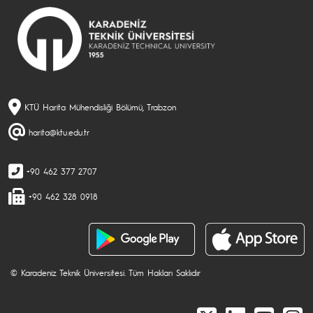
KTÜ Harita Mühendisliği Bölümü, Trabzon
harita@ktu.edu.tr
+90 462 377 2707
+90 462 328 0918
© Karadeniz Teknik Üniversitesi. Tüm Hakları Saklıdır