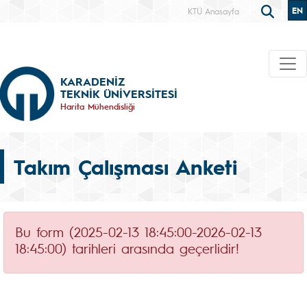
EN
KTÜ Anasayfa
KARADENİZ
TEKNİK ÜNİVERSİTESİ
Harita Mühendisliği
Takım Çalışması Anketi
Bu form (2025-02-13 18:45:00-2026-02-13
18:45:00) tarihleri arasında geçerlidir!