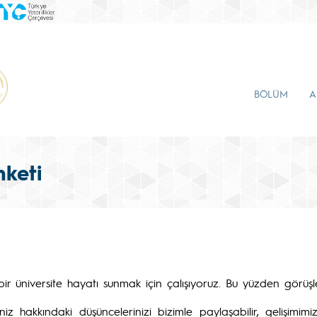
BÖLÜM
A
keti
bir üniversite hayatı sunmak için çalışıyoruz. Bu yüzden görüşle
 hakkındaki düşüncelerinizi bizimle paylaşabilir, gelişimimize 