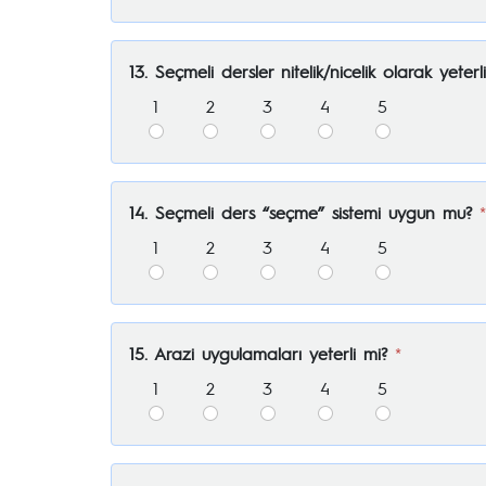
13. Seçmeli dersler nitelik/nicelik olarak yeterl
1
2
3
4
5
14. Seçmeli ders “seçme” sistemi uygun mu?
*
1
2
3
4
5
15. Arazi uygulamaları yeterli mi?
*
1
2
3
4
5