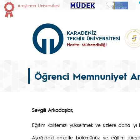
Araştırma Üniversitesi
KARADENİZ
TEKNİK ÜNİVERSİTESİ
Harita Mühendisliği
Öğrenci Memnuniyet An
Sevgili Arkadaşlar,
Eğitim kalitemizi yükseltmek ve sizlere daha iyi 
Aşağıdaki anketle bölümünüz ve eğitim süreciniz