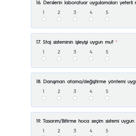
16. Derslerin laboratuar uygulamaları yeterli 
1
2
3
4
5
17. Staj sisteminin işleyişi uygun mu?
*
1
2
3
4
5
18. Danışman atama/değiştirme yöntemi uy
1
2
3
4
5
19. Tasarım/Bitirme hoca seçim sistemi uygun
1
2
3
4
5