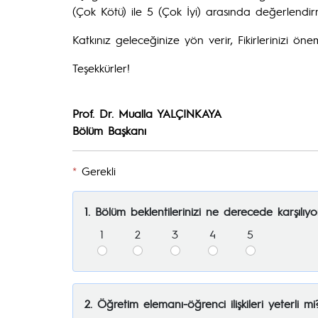
(Çok Kötü) ile 5 (Çok İyi) arasında değerlendir
Katkınız geleceğinize yön verir, Fikirlerinizi öne
Teşekkürler!
Prof. Dr. Mualla YALÇINKAYA
Bölüm Başkanı
*
Gerekli
1. Bölüm beklentilerinizi ne derecede karşılıyo
1
2
3
4
5
2. Öğretim elemanı-öğrenci ilişkileri yeterli mi