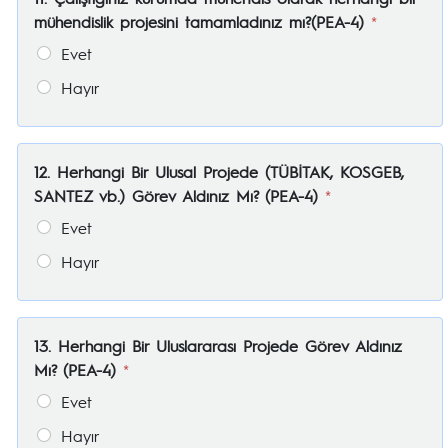
mühendislik projesini tamamladınız mı?(PEA-4)
*
Evet
Hayır
12. Herhangi Bir Ulusal Projede (TÜBİTAK, KOSGEB,
SANTEZ vb.) Görev Aldınız Mı? (PEA-4)
*
Evet
Hayır
13. Herhangi Bir Uluslararası Projede Görev Aldınız
Mı? (PEA-4)
*
Evet
Hayır