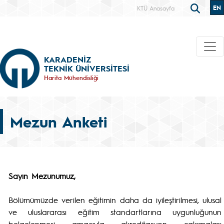
EN
KTÜ Anasayfa
KARADENİZ
TEKNİK ÜNİVERSİTESİ
Harita Mühendisliği
Mezun Anketi
Sayın Mezunumuz,
Bölümümüzde verilen eğitimin daha da iyileştirilmesi, ulusal
ve uluslararası eğitim standartlarına uygunluğunun
belgelenmesi amacıyla akreditasyon çalışmaları