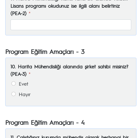
Lisans programı okudunuz ise ilgili alanı belirtiniz
(PEA-2)
*
Program Eğitim Amaçları - 3
10. Harita Mühendisliği alanında şirket sahibi misiniz?
(PEA-3)
*
Evet
Hayır
Program Eğitim Amaçları - 4
11. Çalıştığınız kurumda mühendis olarak herhangi bir