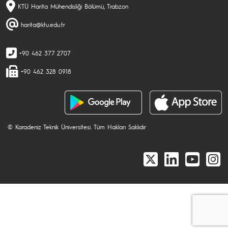
KTÜ Harita Mühendisliği Bölümü, Trabzon
harita@ktu.edu.tr
+90 462 377 2707
+90 462 328 0918
© Karadeniz Teknik Üniversitesi. Tüm Hakları Saklıdır