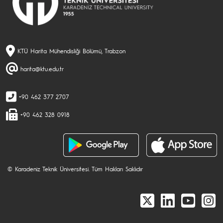
KTÜ Harita Mühendisliği Bölümü, Trabzon
harita@ktu.edu.tr
+90 462 377 2707
+90 462 328 0918
© Karadeniz Teknik Üniversitesi. Tüm Hakları Saklıdır