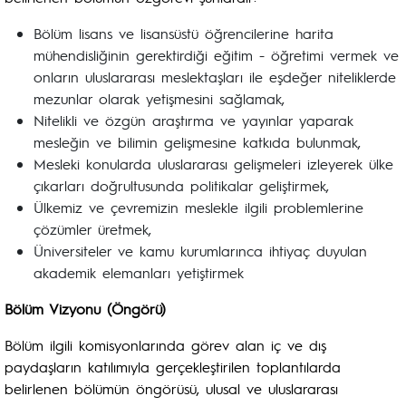
Bölüm lisans ve lisansüstü öğrencilerine harita
mühendisliğinin gerektirdiği eğitim - öğretimi vermek ve
onların uluslararası meslektaşları ile eşdeğer niteliklerde
mezunlar olarak yetişmesini sağlamak,
Nitelikli ve özgün araştırma ve yayınlar yaparak
mesleğin ve bilimin gelişmesine katkıda bulunmak,
Mesleki konularda uluslararası gelişmeleri izleyerek ülke
çıkarları doğrultusunda politikalar geliştirmek,
Ülkemiz ve çevremizin meslekle ilgili problemlerine
çözümler üretmek,
Üniversiteler ve kamu kurumlarınca ihtiyaç duyulan
akademik elemanları yetiştirmek
Bölüm Vizyonu (Öngörü)
Bölüm ilgili komisyonlarında görev alan iç ve dış
paydaşların katılımıyla gerçekleştirilen toplantılarda
belirlenen bölümün öngörüsü, ulusal ve uluslararası