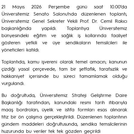
21 Mayıs 2026 Perşembe günü saat 10.00’da
Üniversitemiz Senato Salonu’nda düzenlenen toplantı,
Üniversitemiz Genel Sekreter Vekili Prof. Dr. Cemil Rakıcı
başkanlığında yapıldı. Toplantıya Üniversitemiz
bünyesindeki eğitim ve sağlık iş kollarında faaliyet
gösteren yetkili ve üye sendikaların temsilcileri ile
yöneticileri katıldı.
Toplantıda, kamu işvereni olarak temel amacın; kanunun
çizdiği yasal çerçevede, tam bir şeffaflık, tarafsızlık ve
hakkaniyet içerisinde bu süreci tamamlamak olduğu
vurgulandı.
Bu doğrultuda, Üniversitemiz Strateji Geliştirme Daire
Başkanlığı tarafından, kanundaki resmi tarih itibarıyla
maaş bordroları, üyelik ve istifa formları esas alınarak
titiz bir ön çalışma gerçekleştirildi. Düzenlenen toplantının
gündem maddeleri doğrultusunda, sendika temsilcilerinin
huzurunda bu veriler tek tek gözden geçirildi