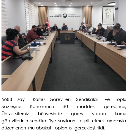
4688 sayılı Kamu Görevlileri Sendikaları ve Toplu
Sözleşme Kanunu’nun 30. maddesi gereğince,
Üniversitemiz bünyesinde görev yapan kamu
görevlilerinin sendika üye sayılarını tespit etmek amacıyla
düzenlenen mutabakat toplantısı gerçekleştirildi.