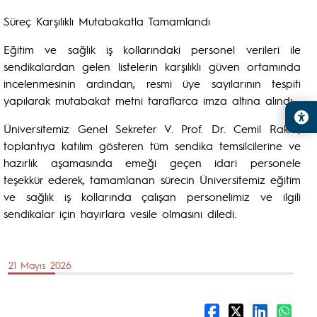
Süreç Karşılıklı Mutabakatla Tamamlandı
Eğitim ve sağlık iş kollarındaki personel verileri ile
sendikalardan gelen listelerin karşılıklı güven ortamında
incelenmesinin ardından, resmi üye sayılarının tespiti
yapılarak mutabakat metni taraflarca imza altına alındı.
Üniversitemiz Genel Sekreter V. Prof. Dr. Cemil Rakıcı,
toplantıya katılım gösteren tüm sendika temsilcilerine ve
hazırlık aşamasında emeği geçen idari personele
teşekkür ederek, tamamlanan sürecin Üniversitemiz eğitim
ve sağlık iş kollarında çalışan personelimiz ve ilgili
sendikalar için hayırlara vesile olmasını diledi.
21 Mayıs 2026