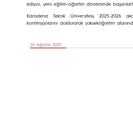
ediyor, yeni eğitim-öğretim döneminde başarılarla
Karadeniz Teknik Üniversitesi, 2025-2026 ak
kontenjanlarını doldurarak yükseköğretim alanı
26 Ağustos 2025