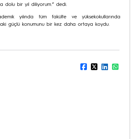
 dolu bir yıl diliyorum.” dedi.
ademik yılında tüm fakülte ve yüksekokullarında
ndaki güçlü konumunu bir kez daha ortaya koydu.