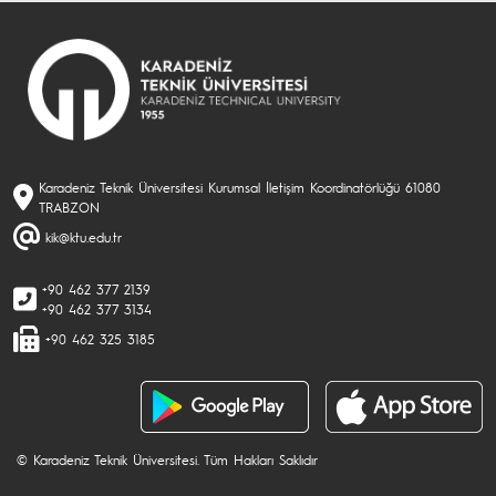
Karadeniz Teknik Üniversitesi Kurumsal İletişim Koordinatörlüğü 61080
TRABZON
kik@ktu.edu.tr
+90 462 377 2139
+90 462 377 3134
+90 462 325 3185
© Karadeniz Teknik Üniversitesi. Tüm Hakları Saklıdır