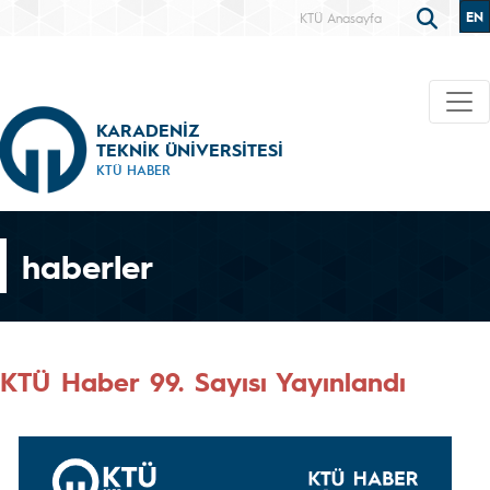
EN
KTÜ Anasayfa
KARADENİZ
TEKNİK ÜNİVERSİTESİ
KTÜ HABER
haberler
KTÜ Haber 99. Sayısı Yayınlandı