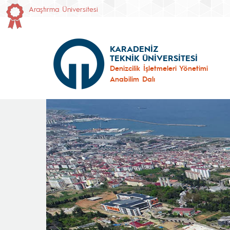
Araştırma Üniversitesi
KARADENİZ
TEKNİK ÜNİVERSİTESİ
Denizcilik İşletmeleri Yönetimi
Anabilim Dalı