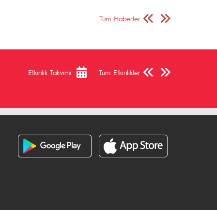
Önceki Sayfa
Sonraki Sayfa
Tüm Haberler
Önceki Sayfa
Sonraki Sayfa
Etkinlik Takvimi
Tüm Etkinlikler