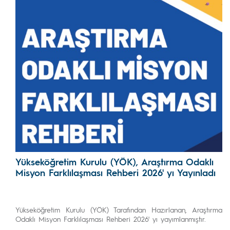
Yükseköğretim Kurulu (YÖK), Araştırma Odaklı
Misyon Farklılaşması Rehberi 2026' yı Yayınladı
Yükseköğretim Kurulu (YÖK) Tarafından Hazırlanan, Araştırma
Odaklı Misyon Farklılaşması Rehberi 2026' yı yayımlanmıştır.