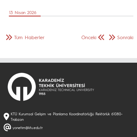
13 Nisan 2026
Tüm Haberler
Önceki
Sonraki
KTÜ Kurumsal Gelişim ve Planlama Koordinatörlüğü Rektörlük 61080-
Trabzon
yonetim@ktu.edu.tr