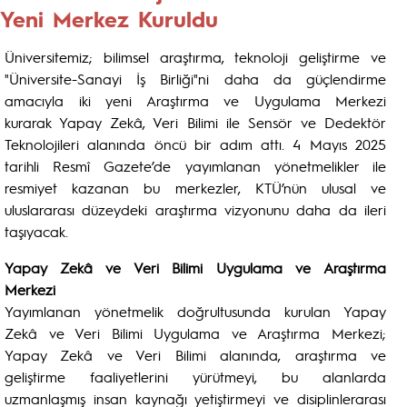
Yeni Merkez Kuruldu
Üniversitemiz; bilimsel araştırma, teknoloji geliştirme ve
"Üniversite-Sanayi İş Birliği"ni daha da güçlendirme
amacıyla iki yeni Araştırma ve Uygulama Merkezi
kurarak Yapay Zekâ, Veri Bilimi ile Sensör ve Dedektör
Teknolojileri alanında öncü bir adım attı. 4 Mayıs 2025
tarihli Resmî Gazete’de yayımlanan yönetmelikler ile
resmiyet kazanan bu merkezler, KTÜ’nün ulusal ve
uluslararası düzeydeki araştırma vizyonunu daha da ileri
taşıyacak.
Yapay Zekâ ve Veri Bilimi Uygulama ve Araştırma
Merkezi
Yayımlanan yönetmelik doğrultusunda kurulan Yapay
Zekâ ve Veri Bilimi Uygulama ve Araştırma Merkezi;
Yapay Zekâ ve Veri Bilimi alanında, araştırma ve
geliştirme faaliyetlerini yürütmeyi, bu alanlarda
uzmanlaşmış insan kaynağı yetiştirmeyi ve disiplinlerarası