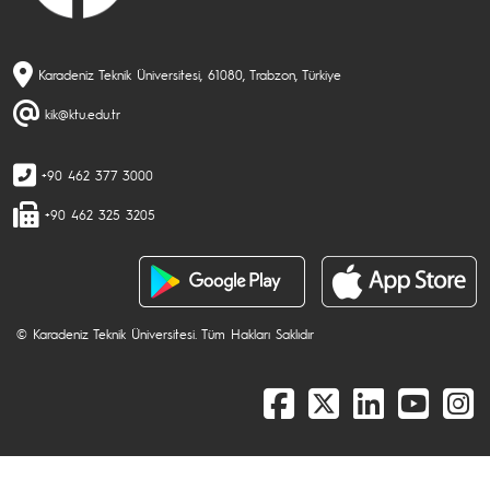
Karadeniz Teknik Üniversitesi, 61080, Trabzon, Türkiye
kik@ktu.edu.tr
+90 462 377 3000
+90 462 325 3205
© Karadeniz Teknik Üniversitesi. Tüm Hakları Saklıdır