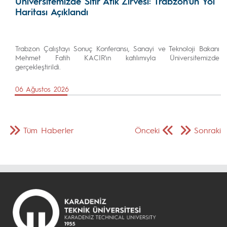
Üniversitemizde Sıfır Atık Zirvesi: Trabzon'un Yol
Haritası Açıklandı
Trabzon Çalıştayı Sonuç Konferansı, Sanayi ve Teknoloji Bakanı
Mehmet Fatih KACIR'ın katılımıyla Üniversitemizde
gerçekleştirildi.
06 Ağustos 2026
Tüm Haberler
Önceki
Sonraki