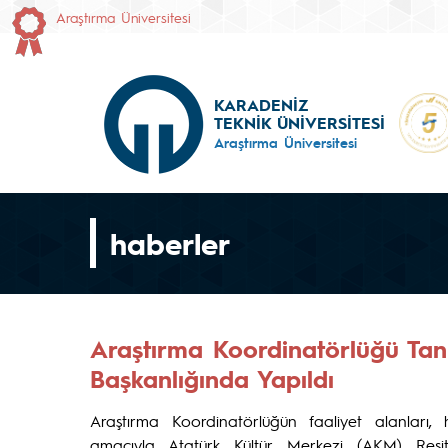
Araştırma Üniversitesi
KARADENİZ
TEKNİK ÜNİVERSİTESİ
Araştırma Üniversitesi
haberler
Araştırma Koordinatörlüğü Tanı
Başkanlığında Yapıldı
Araştırma Koordinatörlüğün faaliyet alanları,
amacıyla Atatürk Kültür Merkezi (AKM) Reş