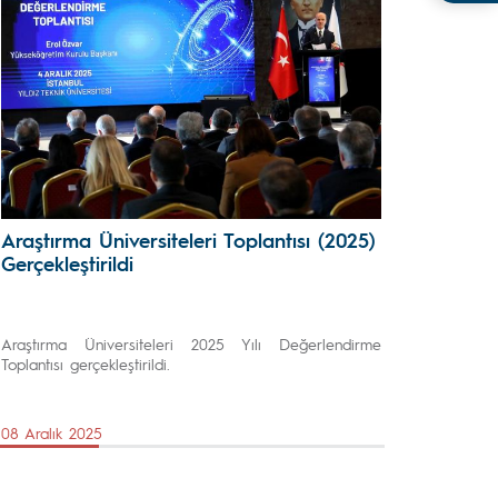
Araştırma Üniversiteleri Toplantısı (2025)
Gerçekleştirildi
Araştırma Üniversiteleri 2025 Yılı Değerlendirme
Toplantısı gerçekleştirildi.
08 Aralık 2025