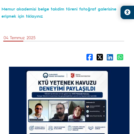
Memur akademisi belge takdim töreni fotoğraf galerisine
erişmek için tıklayınız
04 Temmuz 2025