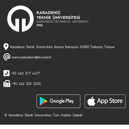
Karadeniz Teknik Üniversitesi Kanuni Kampüsü 61080 Trabzon, Türkiye
memurakademi@ktu.edu.tr
+90 462 377 4477
+90 462 325 3205
© Karadeniz Teknik Üniversitesi. Tüm Hakları Saklıdır