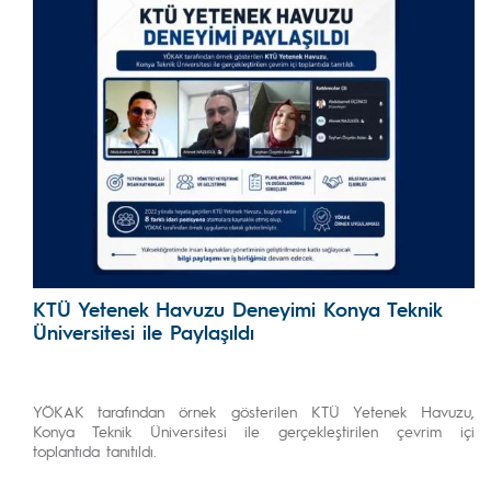
KTÜ Yetenek Havuzu Deneyimi Konya Teknik
Üniversitesi ile Paylaşıldı
YÖKAK tarafından örnek gösterilen KTÜ Yetenek Havuzu,
Konya Teknik Üniversitesi ile gerçekleştirilen çevrim içi
toplantıda tanıtıldı.