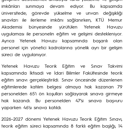
imkânları sunmaya devam ediyor. Bu kapsamda
üniversitede; görevde yükselme ve unvan değişikliği
sınavları ile ilerleme imkânı sağlanırken, KTÜ Memur
Akademisi bünyesinde yürütülen Yetenek Havuzu
uygulaması ile personelin eğitim ve gelişimi destekleniyor.
Ayrıca Yetenek Havuzu kapsamında başarılı olan
personel için yönetici kadrolarına yönelik ayrı bir gelişim
süreci de uygulanıyor.
Yetenek Havuzu Teorik Eğitim ve Sınav Takvimi
kapsamında İktisadi ve İdari Bilimler Fakültesinde teorik
eğitim sınavı gerçekleştirildi. Sınav öncesinde düzenlenen
eğitimlerede katılım belgesi almaya hak kazanan 79
personelden 65’i ön koşulları sağlayarak sınava girmeye
hak kazandı. Bu personelden 47’si sınava başvuru
yaparken 46’sı sınava katıldı.
2026–2027 dönemi Yetenek Havuzu Teorik Eğitim Sınavı,
teorik eğitim süreci kapsamında 8 farklı eğitim başlığı, 14