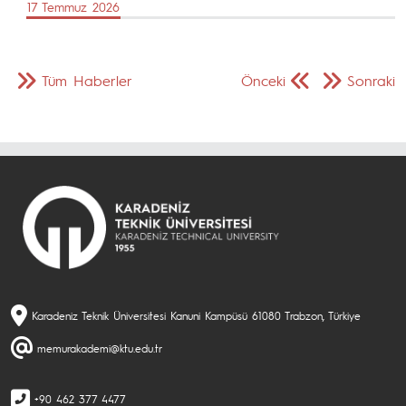
17 Temmuz 2026
Tüm Haberler
Önceki
Sonraki
Karadeniz Teknik Üniversitesi Kanuni Kampüsü 61080 Trabzon, Türkiye
memurakademi@ktu.edu.tr
+90 462 377 4477