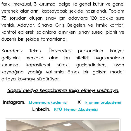
farklı mevzuat, 3 kurumsal belge ile genel kültür ve genel
yetenek alanlarını kapsayacak şekilde hazırlandı. Toplam
75 sorudan oluşan sınav için adaylara 120 dakika süre
verildi. Adaylar, Sınava Giriş Belgeleri ve kimlik kartları
kontrol edilerek salonlara alınırken, sınav süreci planlı ve
düzenli bir şekilde tamamlandı.
Karadeniz Teknik Üniversitesi personelinin kariyer
gelişimini merkeze alan bu nitelikli uygulamalarla
kurumsal kapasitesini sürekli güçlendirirken, insan
kaynağına yaptığı yatırımla örnek bir gelişim modeli
ortaya koymayı sürdürüyor.
Sosyal medya hesaplarımızı takip etmeyi unutmayın.
İnstagram:
X:
ktumemurakademisi
ktumemurakademi
Linkedln:
KTÜ Memur Akademisi