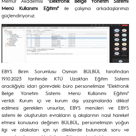
Memur Akademisi "
Elektronik Belge Yönetim Sistemi:
Menü Kullanımı Eğitimi"
ile çalışma arkadaşlarımızı
güçlendiriyoruz.
EBYS Birim Sorumlusu Osman BÜLBÜL tarafından
19.10.2023 tarihinde KTÜ Uzaktan Eğitim Sistemi
aracılığıyla idari görevdeki büro personelimize "Elektronik
Belge Yönetim Sistemi: Menü Kullanımı Eğitimi"
verildi. Kurum içi ve kurum dışı yazışmalarda dikkat
edilmesi gerekilen unsurlar, EBYS menüleri ve EBYS
sistemi ile oluşturulan evrakların iş akışlarının nasıl hareket
etmesi konusuna değinen BÜLBÜL, personelimizin yoğun
ilgi ve alakaları için iyi dileklerde bulunarak soru ve