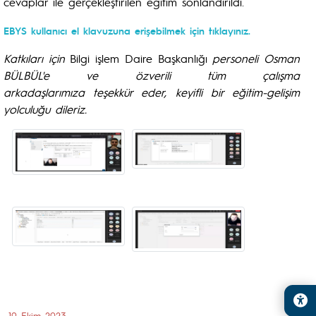
cevaplar ile gerçekleştirilen eğitim sonlandırıldı.
EBYS kullanıcı el klavuzuna erişebilmek için tıklayınız.
Katkıları için
Bilgi işlem Daire Başkanlığı
personeli Osman
BÜLBÜL'e ve özverili tüm çalışma
arkadaşlarımıza teşekkür eder, keyifli bir eğitim-gelişim
yolculuğu dileriz.
19 Ekim 2023