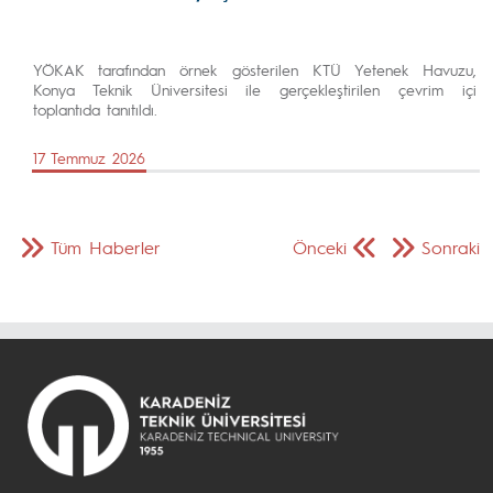
YÖKAK tarafından örnek gösterilen KTÜ Yetenek Havuzu,
Konya Teknik Üniversitesi ile gerçekleştirilen çevrim içi
toplantıda tanıtıldı.
17 Temmuz 2026
Tüm Haberler
Önceki
Sonraki