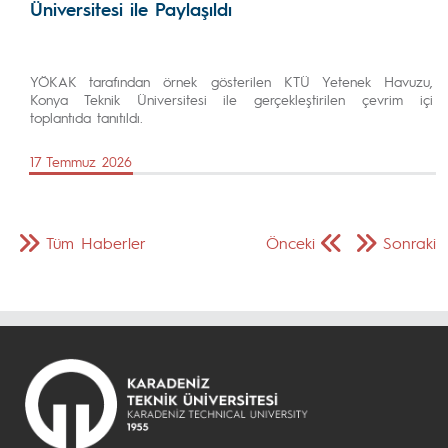
Üniversitesi ile Paylaşıldı
YÖKAK tarafından örnek gösterilen KTÜ Yetenek Havuzu,
Konya Teknik Üniversitesi ile gerçekleştirilen çevrim içi
toplantıda tanıtıldı.
17 Temmuz 2026
Tüm Haberler
Önceki
Sonraki