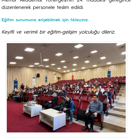
düzenlenerek personele teslim edildi.
Eğitim sunumuna erişebilmek için tıklayınız.
Keyifli ve verimli bir eğitim-gelişim yolculuğu dileriz.