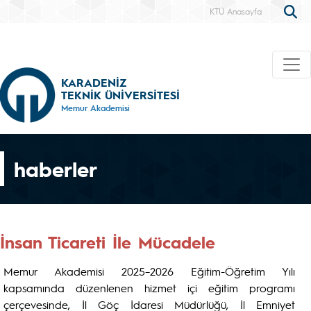
KTÜ Anasayfa
KARADENİZ
TEKNİK ÜNİVERSİTESİ
Memur Akademisi
haberler
İnsan Ticareti İle Mücadele
Memur Akademisi 2025–2026 Eğitim-Öğretim Yılı
kapsamında düzenlenen hizmet içi eğitim programı
çerçevesinde, İl Göç İdaresi Müdürlüğü, İl Emniyet