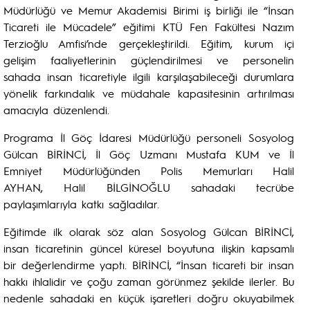
Müdürlüğü ve Memur Akademisi Birimi iş birliği ile “İnsan
Ticareti ile Mücadele” eğitimi KTÜ Fen Fakültesi Nazım
Terzioğlu Amfisi’nde gerçekleştirildi. Eğitim, kurum içi
gelişim faaliyetlerinin güçlendirilmesi ve personelin
sahada insan ticaretiyle ilgili karşılaşabileceği durumlara
yönelik farkındalık ve müdahale kapasitesinin artırılması
amacıyla düzenlendi.
Programa İl Göç İdaresi Müdürlüğü personeli Sosyolog
Gülcan BİRİNCİ, İl Göç Uzmanı Mustafa KUM ve İl
Emniyet Müdürlüğünden Polis Memurları Halil
AYHAN, Halil BİLGİNOĞLU sahadaki tecrübe
paylaşımlarıyla katkı sağladılar.
Eğitimde ilk olarak söz alan Sosyolog Gülcan BİRİNCİ,
insan ticaretinin güncel küresel boyutuna ilişkin kapsamlı
bir değerlendirme yaptı. BİRİNCİ, “İnsan ticareti bir insan
hakkı ihlalidir ve çoğu zaman görünmez şekilde ilerler. Bu
nedenle sahadaki en küçük işaretleri doğru okuyabilmek