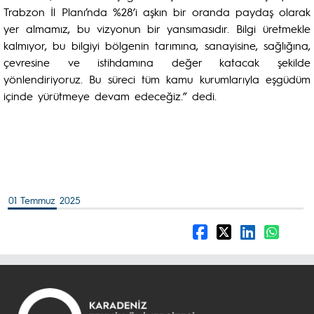
Trabzon İl Planı’nda %28’i aşkın bir oranda paydaş olarak
yer almamız, bu vizyonun bir yansımasıdır. Bilgi üretmekle
kalmıyor, bu bilgiyi bölgenin tarımına, sanayisine, sağlığına,
çevresine ve istihdamına değer katacak şekilde
yönlendiriyoruz. Bu süreci tüm kamu kurumlarıyla eşgüdüm
içinde yürütmeye devam edeceğiz.” dedi.
01 Temmuz 2025