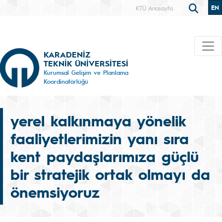
EN
KTÜ Anasayfa
KARADENİZ
TEKNİK ÜNİVERSİTESİ
Kurumsal Gelişim ve Planlama
Koordinatörlüğü
yerel kalkınmaya yönelik
faaliyetlerimizin yanı sıra
kent paydaşlarımıza güçlü
bir stratejik ortak olmayı da
önemsiyoruz