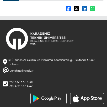
KTÜ Kurumsal Gelişim ve Planlama Koordinatörlüğü Rektörlük 61080-
Trabzon
yonetim@ktu.edu.tr
+90 462 377 4401
+90 462 377 4445