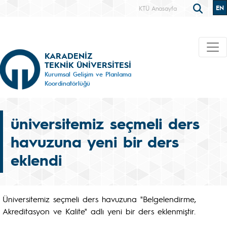
EN
KTÜ Anasayfa
KARADENİZ
TEKNİK ÜNİVERSİTESİ
Kurumsal Gelişim ve Planlama
Koordinatörlüğü
üniversitemiz seçmeli ders
havuzuna yeni bir ders
eklendi
Üniversitemiz seçmeli ders havuzuna "Belgelendirme,
Akreditasyon ve Kalite" adlı yeni bir ders eklenmiştir.