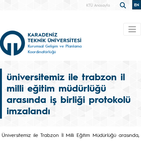
EN
KTÜ Anasayfa
KARADENİZ
TEKNİK ÜNİVERSİTESİ
Kurumsal Gelişim ve Planlama
Koordinatörlüğü
üniversitemiz ile trabzon il
milli eğitim müdürlüğü
arasında iş birliği protokolü
imzalandı
Üniversitemiz ile Trabzon İl Milli Eğitim Müdürlüğü arasında,