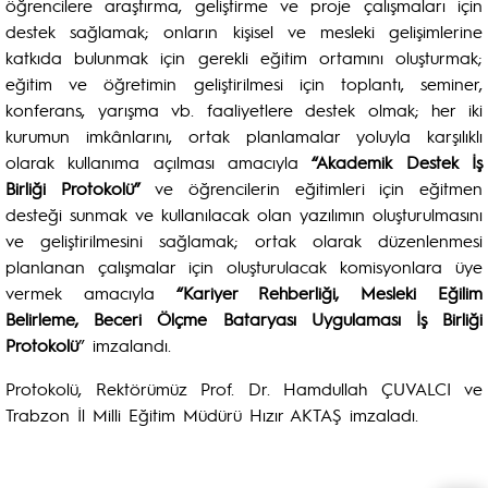
öğrencilere araştırma, geliştirme ve proje çalışmaları için
destek sağlamak; onların kişisel ve mesleki gelişimlerine
katkıda bulunmak için gerekli eğitim ortamını oluşturmak;
eğitim ve öğretimin geliştirilmesi için toplantı, seminer,
konferans, yarışma vb. faaliyetlere destek olmak; her iki
kurumun imkânlarını, ortak planlamalar yoluyla karşılıklı
olarak kullanıma açılması amacıyla
“Akademik Destek İş
Birliği Protokolü”
ve öğrencilerin eğitimleri için eğitmen
desteği sunmak ve kullanılacak olan yazılımın oluşturulmasını
ve geliştirilmesini sağlamak; ortak olarak düzenlenmesi
planlanan çalışmalar için oluşturulacak komisyonlara üye
vermek amacıyla
“Kariyer Rehberliği, Mesleki Eğilim
Belirleme, Beceri Ölçme Bataryası Uygulaması İş Birliği
Protokolü
” imzalandı.
Protokolü, Rektörümüz Prof. Dr. Hamdullah ÇUVALCI ve
Trabzon İl Milli Eğitim Müdürü Hızır AKTAŞ imzaladı.