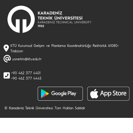
KTÜ Kurumsal Gelişim ve Planlama Koordinatörlüğü Rektörlük 61080-
Trabzon
yonetim@ktu.edu.tr
+90 462 377 4401
+90 462 377 4445
© Karadeniz Teknik Üniversitesi. Tüm Hakları Saklıdır