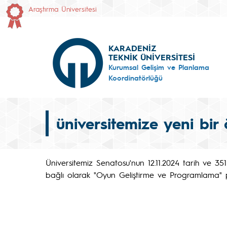
Araştırma Üniversitesi
KARADENİZ
TEKNİK ÜNİVERSİTESİ
Kurumsal Gelişim ve Planlama
Koordinatörlüğü
üniversitemize yeni bir
Üniversitemiz Senatosu'nun 12.11.2024 tarih ve 351
bağlı olarak "Oyun Geliştirme ve Programlama" 