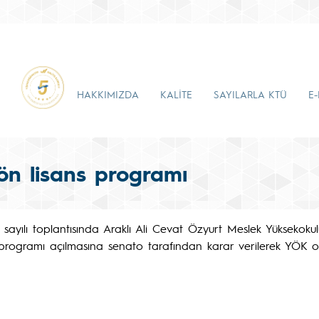
HAKKIMIZDA
KALİTE
SAYILARLA KTÜ
E
 ön lisans programı
 sayılı toplantısında Araklı Ali Cevat Özyurt Meslek Yüksekoku
programı açılmasına senato tarafından karar verilerek YÖK o