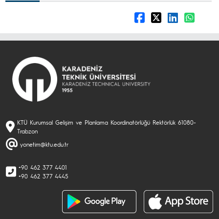
KTÜ Kurumsal Gelişim ve Planlama Koordinatörlüğü Rektörlük 61080-
Trabzon
yonetim@ktu.edu.tr
+90 462 377 4401
+90 462 377 4445