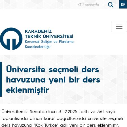
EN
KTÜ Anasayfa
KARADENİZ
TEKNİK ÜNİVERSİTESİ
Kurumsal Gelişim ve Planlama
Koordinatörlüğü
Üniversite seçmeli ders
havuzuna yeni bir ders
eklenmiştir
Üniversitemiz Senatosu'nun 31.12.2025 tarih ve 361 sayılı
toplantısında alınan karar doğrultusunda üniversite seçmeli
ders havuzuna "Kök Türkçe" adlı yeni bir ders eklenmiştir.