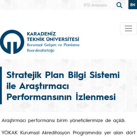
EN
KTÜ Anasayfa
KARADENİZ
TEKNİK ÜNİVERSİTESİ
Kurumsal Gelişim ve Planlama
Koordinatörlüğü
Stratejik Plan Bilgi Sistemi
ile Araştırmacı
Performansının İzlenmesi
Araştırmacı performansı birim yöneticilerimize de açıldı.
YÖKAK Kurumsal Akreditasyon Programında yer alan dört