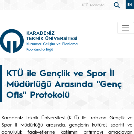
EN
KTÜ Anasayfa
KARADENİZ
TEKNİK ÜNİVERSİTESİ
Kurumsal Gelişim ve Planlama
Koordinatörlüğü
KTÜ ile Gençlik ve Spor İl
Müdürlüğü Arasında "Genç
Ofis" Protokolü
Karadeniz Teknik Üniversitesi (KTÜ) ile Trabzon Gençlik ve
Spor İl Müdürlüğü arasında, gençlerin kültürel, sportif ve
gönüllülük faaliyetlerine katılımını artırmayı amaçlayan