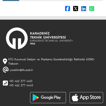
KTÜ Kurumsal Gelişim ve Planlama Koordinatörlüğü Rektörlük 61080-
Trabzon
yonetim@ktu.edu.tr
+90 462 377 4401
+90 462 377 4445