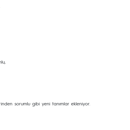
,
lu,
lerinden sorumlu gibi yeni tanımlar ekleniyor.