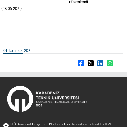
düzenlendi.
(28.05.2021)
01 Temmuz 2021
KTÜ Kurumsal Gelişim ve Planlama Koordinatörlüğü Rektörlük 61080-