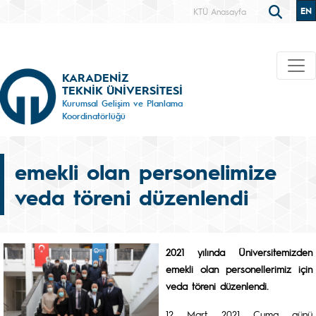
EN
KTÜ Anasayfa
KARADENİZ
TEKNİK ÜNİVERSİTESİ
Kurumsal Gelişim ve Planlama
Koordinatörlüğü
emekli olan personelimize
veda töreni düzenlendi
2021 yılında Üniversitemizden
emekli olan personellerimiz için
veda töreni düzenlendi.
12 Mart 2021 Cuma günü