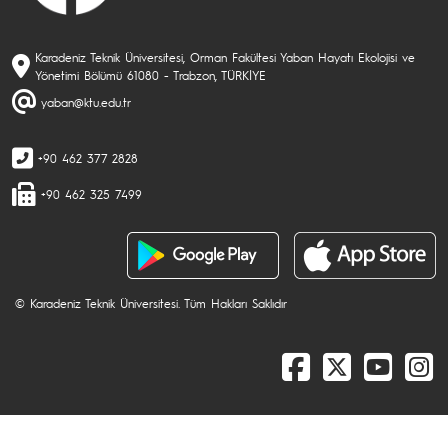
Karadeniz Teknik Üniversitesi, Orman Fakültesi Yaban Hayatı Ekolojisi ve
Yönetimi Bölümü 61080 - Trabzon, TÜRKİYE
yaban@ktu.edu.tr
+90 462 377 2828
+90 462 325 7499
© Karadeniz Teknik Üniversitesi. Tüm Hakları Saklıdır