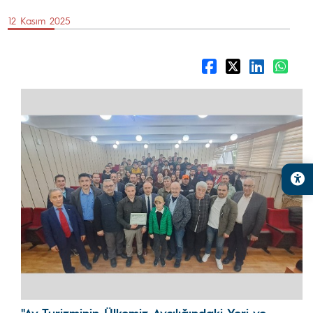
12 Kasım 2025
"Av Turizminin Ülkemiz Avcılığındaki Yeri ve