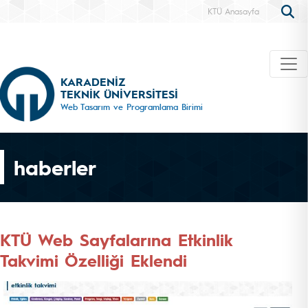
KTÜ Anasayfa
KARADENİZ
TEKNİK ÜNİVERSİTESİ
Web Tasarım ve Programlama Birimi
haberler
KTÜ Web Sayfalarına Etkinlik
Takvimi Özelliği Eklendi