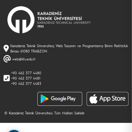
Karadeniz Teknik Üniversitesi, Web Tasarım ve Programlama Birimi Rektörlük
Binası 61080 TRABZON
web@ktu.edu.tr
+90 462 377 4480
+90 462 377 4481
+90 462 377 4483
© Karadeniz Teknik Üniversitesi. Tüm Hakları Saklıdır