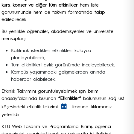
kurs, konser ve diğer tüm etkinlikler
hem liste
görünümünde hem de takvim formatında takip
edilebilecek.
Bu yenilikle öğrenciler, akademisyenler ve üniversite
mensupları;
Katılmak istedikleri etkinlikleri kolayca
planlayabilecek,
Tüm etkinlikleri aylık görünümde inceleyebilecek,
Kampüs yaşamındaki gelişmelerden anında
haberdar olabilecek.
Etkinlik Takvimini görüntüleyebilmek için birim
anasayfalarında bulunan
“Etkinlikler”
bölümünün sağ üst
köşesindeki etkinlik takvimi
ikonuna tıklamanız
yeterlidir.
KTÜ Web Tasarım ve Programlama Birimi, öğrenci
deneyimini zenginleştirmek ve üniversite içi iletişimi