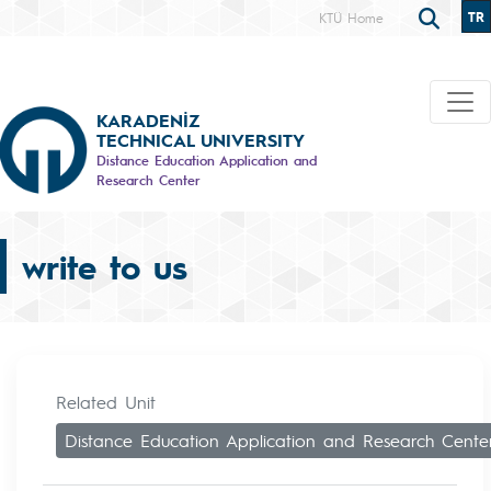
TR
KTÜ Home
KARADENİZ
TECHNICAL UNIVERSITY
Distance Education Application and
Research Center
write to us
Related Unit
Distance Education Application and Research Cente