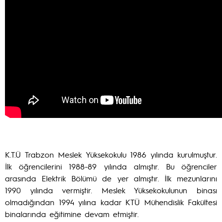
K.T.Ü Trabzon Meslek Yüksekokulu 1986 yılında kurulmuştur.
İlk öğrencilerini 1988-89 yılında almıştır. Bu öğrenciler
arasında Elektrik Bölümü de yer almıştır. İlk mezunlarını
1990 yılında vermiştir. Meslek Yüksekokulunun binası
olmadığından 1994 yılına kadar KTÜ Mühendislik Fakültesi
binalarında eğitimine devam etmiştir.