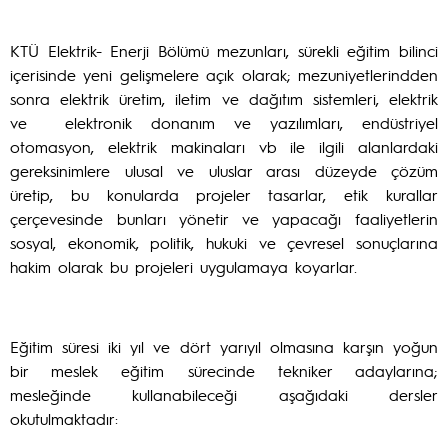
KTÜ Elektrik- Enerji Bölümü mezunları, sürekli eğitim bilinci
içerisinde yeni gelişmelere açık olarak; mezuniyetlerindden
sonra elektrik üretim, iletim ve dağıtım sistemleri, elektrik
ve elektronik donanım ve yazılımları, endüstriyel
otomasyon, elektrik makinaları vb ile ilgili alanlardaki
gereksinimlere ulusal ve uluslar arası düzeyde çözüm
üretip, bu konularda projeler tasarlar, etik kurallar
çerçevesinde bunları yönetir ve yapacağı faaliyetlerin
sosyal, ekonomik, politik, hukuki ve çevresel sonuçlarına
hakim olarak bu projeleri uygulamaya koyarlar.
Eğitim süresi iki yıl ve dört yarıyıl olmasına karşın yoğun
bir meslek eğitim sürecinde tekniker adaylarına;
mesleğinde kullanabileceği aşağıdaki dersler
okutulmaktadır: