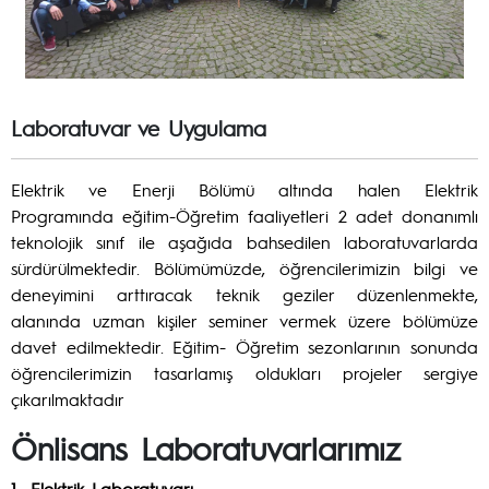
Laboratuvar ve Uygulama
Elektrik ve Enerji Bölümü altında halen Elektrik
Programında eğitim-Öğretim faaliyetleri 2 adet donanımlı
teknolojik sınıf ile aşağıda bahsedilen laboratuvarlarda
sürdürülmektedir. Bölümümüzde, öğrencilerimizin bilgi ve
deneyimini arttıracak teknik geziler düzenlenmekte,
alanında uzman kişiler seminer vermek üzere bölümüze
davet edilmektedir. Eğitim- Öğretim sezonlarının sonunda
öğrencilerimizin tasarlamış oldukları projeler sergiye
çıkarılmaktadır
Önlisans Laboratuvarlarımız
1- Elektrik Laboratuvarı