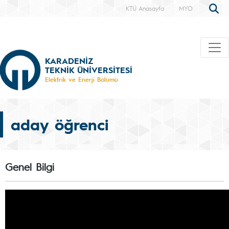
KTÜ Anasayfa
MYO
KARADENİZ
TEKNİK ÜNİVERSİTESİ
Elektrik ve Enerji Bölümü
aday öğrenci
Genel Bilgi