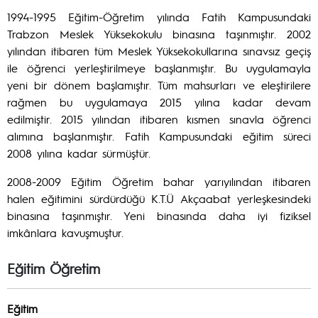
1994-1995 Eğitim-Öğretim yılında Fatih Kampusundaki
Trabzon Meslek Yüksekokulu binasına taşınmıştır. 2002
yılından itibaren tüm Meslek Yüksekokullarına sınavsız geçiş
ile öğrenci yerleştirilmeye başlanmıştır. Bu uygulamayla
yeni bir dönem başlamıştır. Tüm mahsurları ve eleştirilere
rağmen bu uygulamaya 2015 yılına kadar devam
edilmiştir. 2015 yılından itibaren kısmen sınavla öğrenci
alımına başlanmıştır. Fatih Kampusundaki eğitim süreci
2008 yılına kadar sürmüştür.
2008-2009 Eğitim Öğretim bahar yarıyılından itibaren
halen eğitimini sürdürdüğü K.T.Ü Akçaabat yerleşkesindeki
binasına taşınmıştır. Yeni binasında daha iyi fiziksel
imkânlara kavuşmuştur.
Eğitim Öğretim
Eğitim