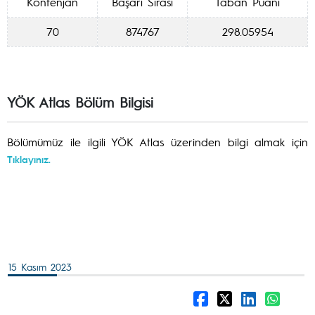
Kontenjan
Başarı Sırası
Taban Puanı
70
874767
298.05954
YÖK Atlas Bölüm Bilgisi
Bölümümüz ile ilgili YÖK Atlas üzerinden bilgi almak için
Tıklayınız.
15 Kasım 2023