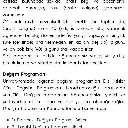
katkıda bulunacak şekilde, pratik bilgi ve becerilerini
artırmak amacıyla, staj (pratik çalışma) yapmaları
zorunludur.
Öğrencilerimizin mezuniyeti için gerekli olan toplam staj
(pratik çalışma) süresi 40 (kırk) iş günüdür. Staj yapacak
öğrenciler bir staj döneminde (iki yarıyılı kapsayan bir yıllık
süre içerisinde) ara vermeden en az on beş (15) iş günü
ve en çok kırk (40) iş günü staj yapabilirler.
Staj programı ile birlikte öğrencilerimiz yurtiçi ve yurttışı
birçok kurum ve şirkette staj imkanı bulabilmektedir.
Değişim Programları
Üniversitemizde öğrenci değişim programları Dış İlişkiler
Ofisi Değişim Programları Koordinatörlüğü tarafından
yürütülür. Değişim programları öğrencilerimize yurtiçi ve
yurttışından eğitim alma ve staj yapma olanağı sağlar.
Değişim Programları Koordinatörlüğü bünyesinde:
1) Erasmus+ Değişim Programı Birimi
2) Farabi Değişim Programı Birimi