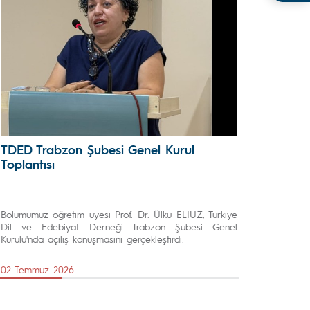
TDED Trabzon Şubesi Genel Kurul
Toplantısı
Bölümümüz öğretim üyesi Prof. Dr. Ülkü ELİUZ, Türkiye
Dil ve Edebiyat Derneği Trabzon Şubesi Genel
Kurulu'nda açılış konuşmasını gerçekleştirdi.
02 Temmuz 2026