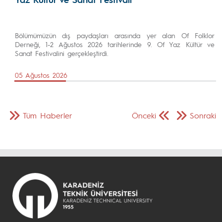
Bölümümüzün dış paydaşları arasında yer alan Of Folklor
Derneği, 1-2 Ağustos 2026 tarihlerinde 9. Of Yaz Kültür ve
Sanat Festivalini gerçekleştirdi.
05 Ağustos 2026
Tüm Haberler
Önceki
Sonraki