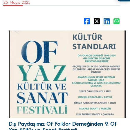
23 Mayıs 2025
Dış Paydaşımız Of Folklor Derneğinden 9. Of
Yaz Kültür ve Sanat Festivali