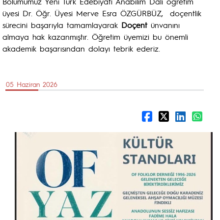
Bölümümüz Yeni Türk Edebiyatı Anabilim Dalı öğretim
üyesi Dr. Öğr. Üyesi Merve Esra ÖZGÜRBÜZ, doçentlik
sürecini başarıyla tamamlayarak
Doçent
ünvanını
almaya hak kazanmıştır. Öğretim üyemizi bu önemli
akademik başarısından dolayı tebrik ederiz.
05 Haziran 2026