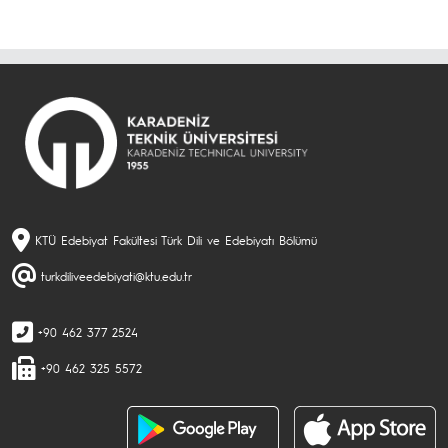
KTÜ Edebiyat Fakültesi Türk Dili ve Edebiyatı Bölümü
turkdiliveedebiyati@ktu.edu.tr
+90 462 377 2524
+90 462 325 5572