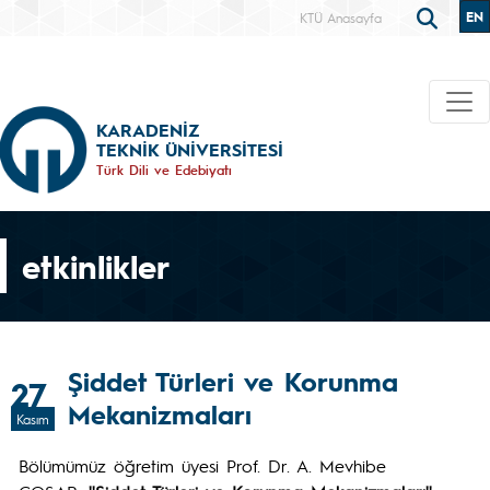
EN
KTÜ Anasayfa
KARADENİZ
TEKNİK ÜNİVERSİTESİ
Türk Dili ve Edebiyatı
etkinlikler
Şiddet Türleri ve Korunma
27
Mekanizmaları
Kasım
Bölümümüz öğretim üyesi Prof. Dr. A. Mevhibe