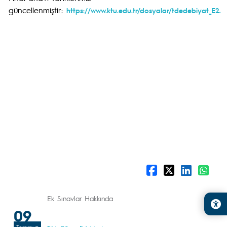
güncellenmiştir:
https://www.ktu.edu.tr/dosyalar/tdedebiyat_E2Jq
Ek Sınavlar Hakkında
09