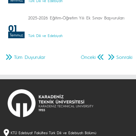
Temmuz
Türk Dili ve Edebiyatı
2025-2026 Eğitim-Öğretim Yılı Ek Sınav Başvuruları
01
Temmuz
Türk Dili ve Edebiyatı
Tüm Duyurular
Önceki
Sonraki
KTÜ Edebiyat Fakültesi Türk Dili ve Edebiyatı Bölümü