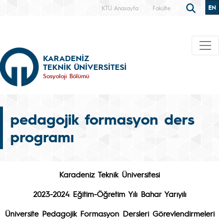
EN
KTÜ Anasayfa
Fakülte
KARADENİZ
TEKNİK ÜNİVERSİTESİ
Sosyoloji Bölümü
pedagojik formasyon ders
programı
Karadeniz Teknik Üniversitesi
2023-2024 Eğitim-Öğretim Yılı Bahar Yarıyılı
Üniversite Pedagojik Formasyon Dersleri Görevlendirmeleri