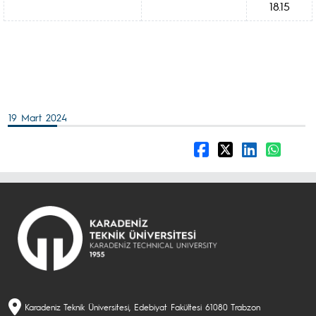
18.15
19 Mart 2024
Karadeniz Teknik Üniversitesi, Edebiyat Fakültesi 61080 Trabzon