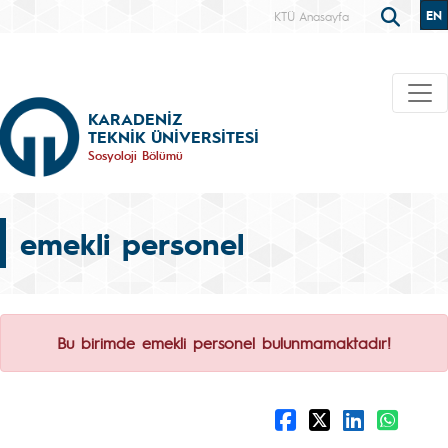
EN
KTÜ Anasayfa
KARADENİZ
TEKNİK ÜNİVERSİTESİ
Sosyoloji Bölümü
emekli personel
Bu birimde emekli personel bulunmamaktadır!