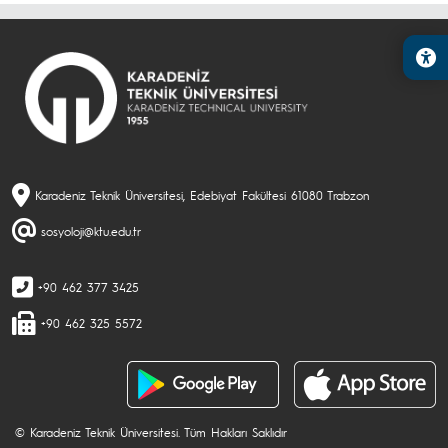
Karadeniz Teknik Üniversitesi, Edebiyat Fakültesi 61080 Trabzon
sosyoloji@ktu.edu.tr
+90 462 377 3425
+90 462 325 5572
© Karadeniz Teknik Üniversitesi. Tüm Hakları Saklıdır