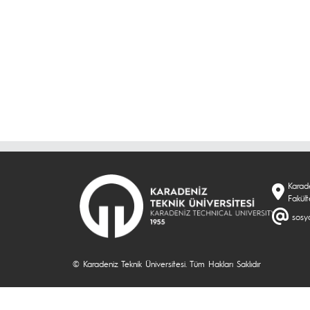
Karade
Fakül
sosyo
© Karadeniz Teknik Üniversitesi. Tüm Hakları Saklıdır