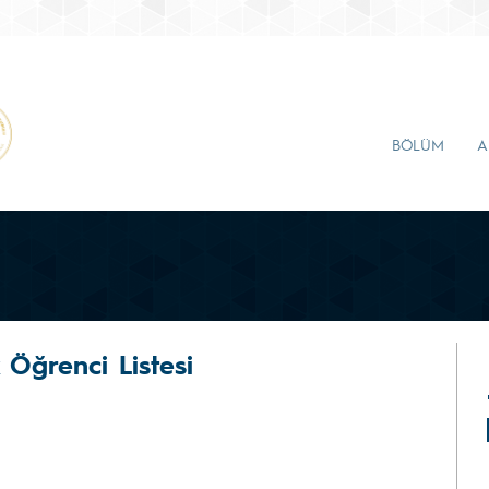
BÖLÜM
A
Öğrenci Listesi