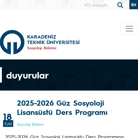
EN
KTÜ Anasayfa
KARADENİZ
TEKNİK ÜNİVERSİTESİ
Sosyoloji Bölümü
duyurular
2025-2026 Güz Sosyoloji
Lisansüstü Ders Programı
18
Eylül
Sosyoloji Bölümü
2025-2026 Güz Sosyoloji Lisansüstü Ders Programına