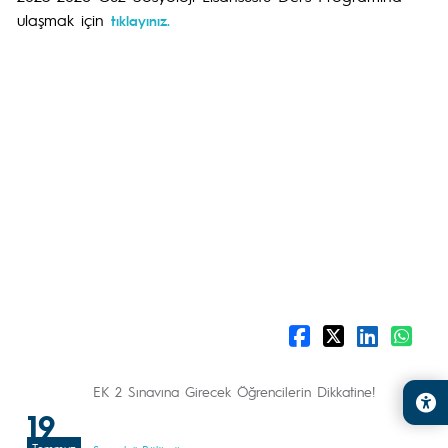
ulaşmak için
tıklayınız.
EK 2 Sınavına Girecek Öğrencilerin Dikkatine!
19