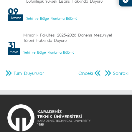
Bütünleşik Yüksek Lisans Hakkında Duyuru
09
Haziran
Şehir ve Bölge Planlama Bölümü
Mimarlık Fakültesi 2025-2026 Dönemi Mezuniyet
Töreni Hakkında Duyuru
31
Mayıs
Şehir ve Bölge Planlama Bölümü
Tüm Duyurular
Önceki
Sonraki