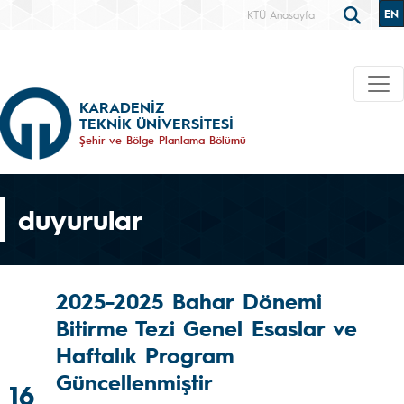
EN
KTÜ Anasayfa
KARADENİZ
TEKNİK ÜNİVERSİTESİ
Şehir ve Bölge Planlama Bölümü
duyurular
2025-2025 Bahar Dönemi
Bitirme Tezi Genel Esaslar ve
Haftalık Program
Güncellenmiştir
16